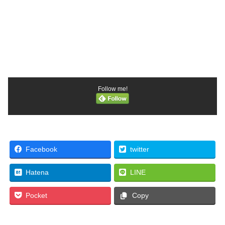
Follow me!
Facebook
twitter
Hatena
LINE
Pocket
Copy