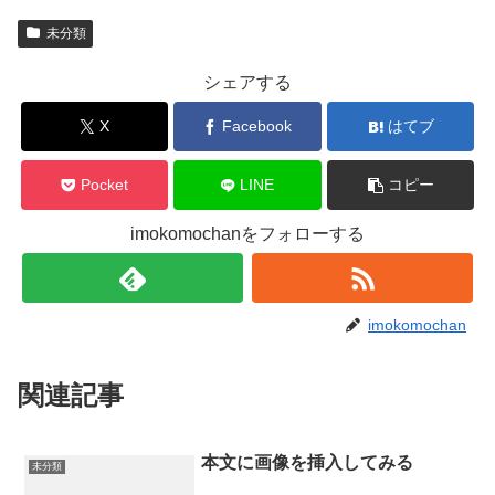
未分類
シェアする
X
Facebook
はてブ
Pocket
LINE
コピー
imokomochanをフォローする
imokomochan
関連記事
本文に画像を挿入してみる
未分類